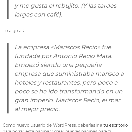
y me gusta el rebujito. (Y las tardes
largas con café).
…o algo así:
La empresa «Mariscos Recio» fue
fundada por Antonio Recio Mata.
Empezó siendo una pequeña
empresa que suministraba marisco a
hoteles y restaurantes, pero poco a
poco se ha ido transformando en un
gran imperio. Mariscos Recio, el mar
al mejor precio.
Como nuevo usuario de WordPress, deberías ir a
tu escritorio
para borrar esta página y crear nuevas páginas para tu