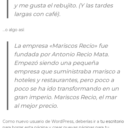
y me gusta el rebujito. (Y las tardes
largas con café).
…o algo así:
La empresa «Mariscos Recio» fue
fundada por Antonio Recio Mata.
Empezó siendo una pequeña
empresa que suministraba marisco a
hoteles y restaurantes, pero poco a
poco se ha ido transformando en un
gran imperio. Mariscos Recio, el mar
al mejor precio.
Como nuevo usuario de WordPress, deberías ir a
tu escritorio
para borrar esta página y crear nuevas páginas para tu